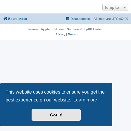
Jump to
Board index
Delete cookies
All times are
UTC+02:00
Powered by
phpBB
® Forum Software © phpBB Limited
Privacy
|
Terms
This website uses cookies to ensure you get the
best experience on our website.
Learn more
Got it!