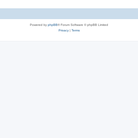
Powered by
phpBB
® Forum Software © phpBB Limited
Privacy
|
Terms