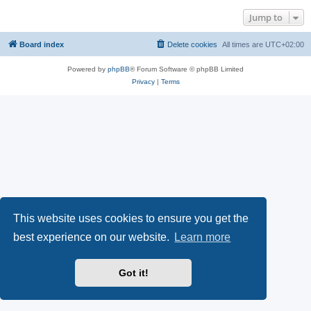
Jump to
Board index
Delete cookies
All times are
UTC+02:00
Powered by
phpBB
® Forum Software © phpBB Limited
Privacy
|
Terms
This website uses cookies to ensure you get the
best experience on our website.
Learn more
Got it!