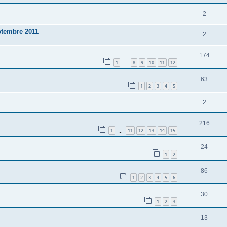
2
ptembre 2011
2
174
1
8
9
10
11
12
…
63
1
2
3
4
5
2
216
1
11
12
13
14
15
…
24
1
2
86
1
2
3
4
5
6
30
1
2
3
13