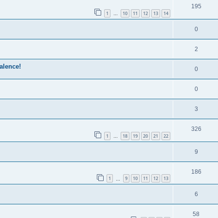
195
1
10
11
12
13
14
…
0
2
alence!
0
0
3
326
1
18
19
20
21
22
…
9
186
1
9
10
11
12
13
…
6
58