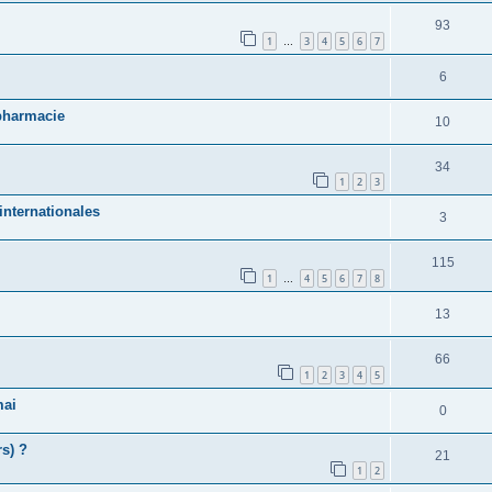
93
1
3
4
5
6
7
…
6
 pharmacie
10
34
1
2
3
internationales
3
115
1
4
5
6
7
8
…
13
66
1
2
3
4
5
mai
0
s) ?
21
1
2