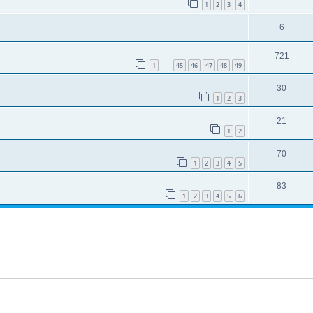
1
2
3
4
6
721
1
45
46
47
48
49
…
30
1
2
3
21
1
2
70
1
2
3
4
5
83
1
2
3
4
5
6