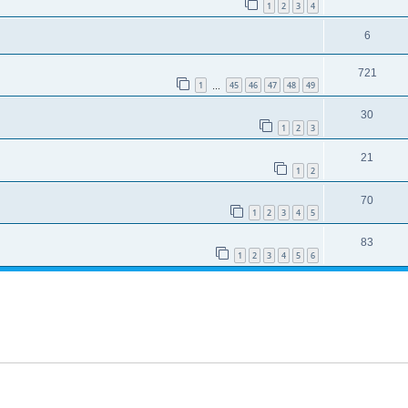
1
2
3
4
6
721
1
45
46
47
48
49
…
30
1
2
3
21
1
2
70
1
2
3
4
5
83
1
2
3
4
5
6