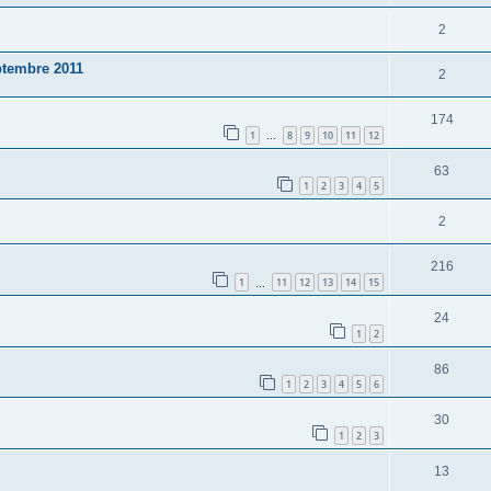
2
ptembre 2011
2
174
1
8
9
10
11
12
…
63
1
2
3
4
5
2
216
1
11
12
13
14
15
…
24
1
2
86
1
2
3
4
5
6
30
1
2
3
13