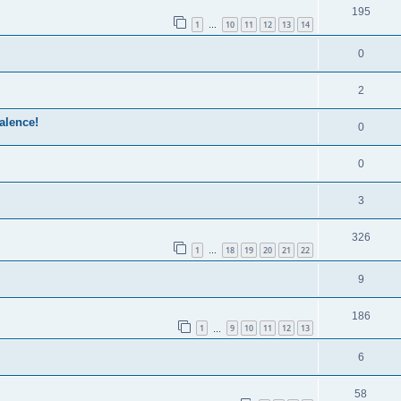
195
1
10
11
12
13
14
…
0
2
alence!
0
0
3
326
1
18
19
20
21
22
…
9
186
1
9
10
11
12
13
…
6
58