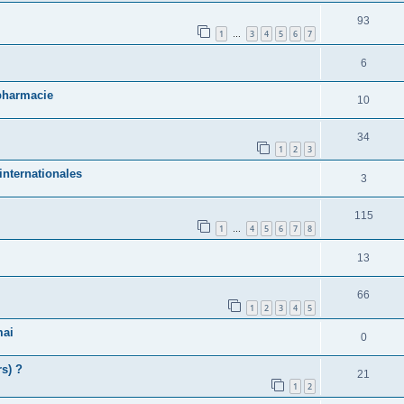
93
1
3
4
5
6
7
…
6
 pharmacie
10
34
1
2
3
internationales
3
115
1
4
5
6
7
8
…
13
66
1
2
3
4
5
mai
0
s) ?
21
1
2