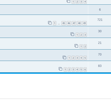
1
2
3
4
6
721
1
45
46
47
48
49
…
30
1
2
3
21
1
2
70
1
2
3
4
5
83
1
2
3
4
5
6