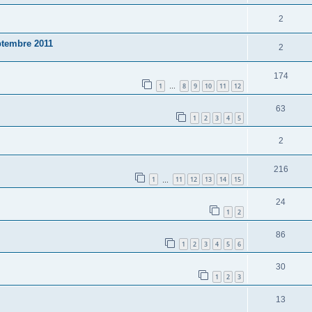
2
ptembre 2011
2
174
1
8
9
10
11
12
…
63
1
2
3
4
5
2
216
1
11
12
13
14
15
…
24
1
2
86
1
2
3
4
5
6
30
1
2
3
13