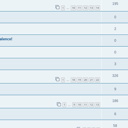
195
1
10
11
12
13
14
…
0
2
alence!
0
0
3
326
1
18
19
20
21
22
…
9
186
1
9
10
11
12
13
…
6
58