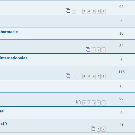
93
1
3
4
5
6
7
…
6
 pharmacie
10
34
1
2
3
internationales
3
115
1
4
5
6
7
8
…
13
66
1
2
3
4
5
mai
0
s) ?
21
1
2