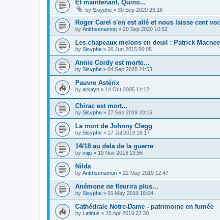
Et maintenant, Quino...
by
Sisyphe
»
30 Sep 2020 23:18
Roger Carel s'en est allé et nous laisse cent voix
by
Ankhsenamon
»
20 Sep 2020 10:52
Les chapeaux melons en deuil : Patrick Macnee
by
Sisyphe
»
26 Jun 2015 00:05
Annie Cordy est morte...
by
Sisyphe
»
04 Sep 2020 21:53
Pauvre Astérix
by
arkayn
»
14 Oct 2005 14:12
Chirac est mort...
by
Sisyphe
»
27 Sep 2019 20:16
La mort de Johnny Clegg
by
Sisyphe
»
17 Jul 2019 16:17
14/18 au dela de la guerre
by
miju
»
10 Nov 2018 23:56
Nilda
by
Ankhsenamon
»
22 May 2019 12:47
Anémone ne fleurira plus...
by
Sisyphe
»
01 May 2019 16:04
Cathédrale Notre-Dame - patrimoine en fumée
by
Latinus
»
15 Apr 2019 22:30