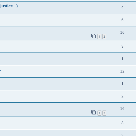
justice...)
4
6
16
1
2
3
1
.
12
1
2
16
1
2
8
3