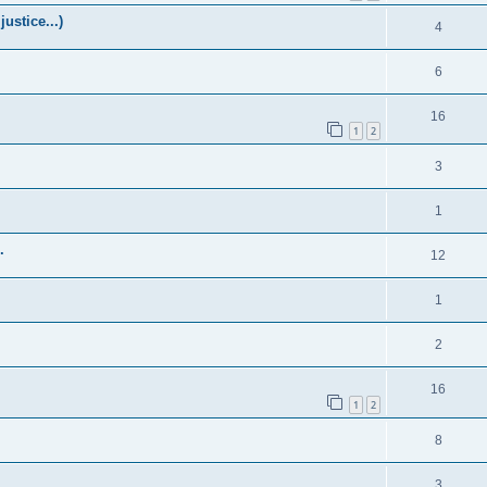
justice...)
4
6
16
1
2
3
1
.
12
1
2
16
1
2
8
3