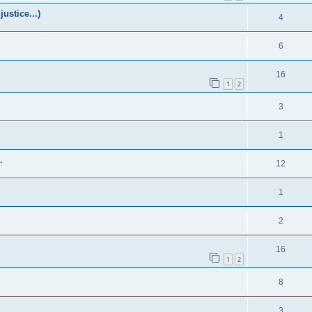
justice...)
4
6
16
1
2
3
1
.
12
1
2
16
1
2
8
3