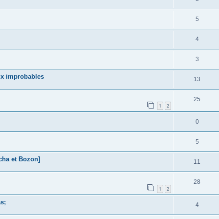
5
4
3
ux improbables
13
25
1
2
0
5
cha et Bozon]
11
28
1
2
s;
4