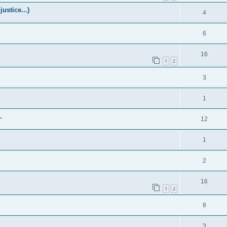
justice...)
4
6
16
1
2
3
1
.
12
1
2
16
1
2
8
3