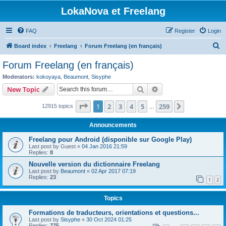
LokaNova et Freelang
FAQ
Register
Login
S
Board index
Freelang
Forum Freelang (en français)
e
Forum Freelang (en français)
a
Moderators:
kokoyaya
,
Beaumont
,
Sisyphe
r
Search
Advanced search
New Topic
c
Page
1
of
259
1
2
3
4
5
259
Next
12915 topics
h
…
Announcements
Freelang pour Android (disponible sur Google Play)
Last post by
Guest
«
04 Jan 2016 21:59
Replies:
8
Nouvelle version du dictionnaire Freelang
Last post by
Beaumont
«
02 Apr 2017 07:19
Replies:
23
1
2
Topics
Formations de traducteurs, orientations et questions...
Last post by
Sisyphe
«
30 Oct 2024 01:25
Replies:
775