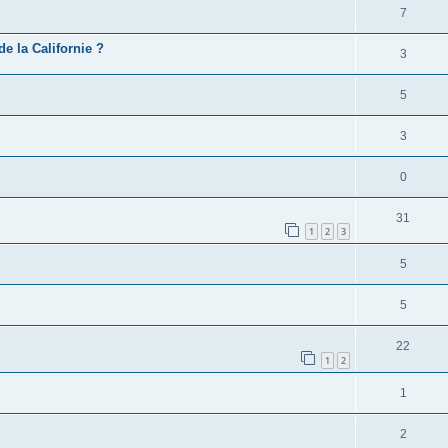
7
e la Californie ?
3
5
3
0
31
1
2
3
5
5
22
1
2
1
2