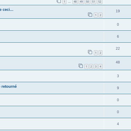
1
48
49
50
51
52
…
 ceci...
19
1
2
0
6
22
1
2
48
1
2
3
4
3
e retourné
9
0
0
4