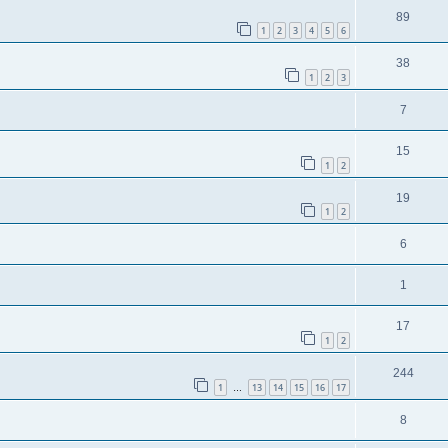
89
1
2
3
4
5
6
38
1
2
3
7
15
1
2
19
1
2
6
1
17
1
2
244
1
13
14
15
16
17
…
8