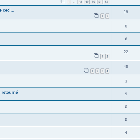
1
48
49
50
51
52
…
 ceci...
19
1
2
0
6
22
1
2
48
1
2
3
4
3
e retourné
9
0
0
4