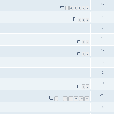
89
1
2
3
4
5
6
38
1
2
3
7
15
1
2
19
1
2
6
1
17
1
2
244
1
13
14
15
16
17
…
8