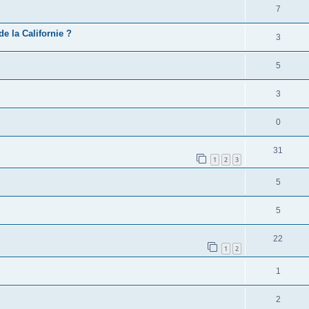
7
e la Californie ?
3
5
3
0
31
1
2
3
5
5
22
1
2
1
2