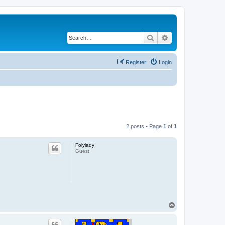
Search
Advanced search
Register
Login
2 posts • Page
1
of
1
Folylady
Guest
T
o
p