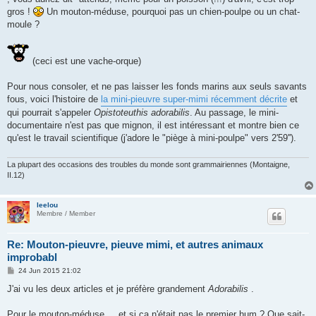
gros !
Un mouton-méduse, pourquoi pas un chien-poulpe ou un chat-
moule ?
(ceci est une vache-orque)
Pour nous consoler, et ne pas laisser les fonds marins aux seuls savants
fous, voici l'histoire de
la mini-pieuvre super-mimi récemment décrite
et
qui pourrait s'appeler
Opistoteuthis adorabilis
. Au passage, le mini-
documentaire n'est pas que mignon, il est intéressant et montre bien ce
qu'est le travail scientifique (j'adore le "piège à mini-poulpe" vers 2'59'').
La plupart des occasions des troubles du monde sont grammairiennes (Montaigne,
II.12)
leelou
Membre / Member
Re: Mouton-pieuvre, pieuve mimi, et autres animaux
improbabl
P
24 Jun 2015 21:02
o
s
J'ai vu les deux articles et je préfère grandement
Adorabilis
.
t
Pour le mouton-méduse.... et si ca n'était pas le premier hum ? Que sait-