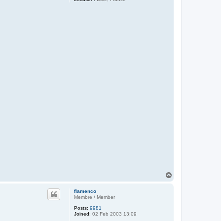
T
o
p
flamenco
Membre / Member
Posts:
9981
Joined:
02 Feb 2003 13:09