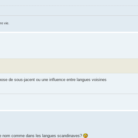
e vie.
hose de sous-jacent ou une influence entre langues voisines
ière le nom comme dans les langues scandinaves?