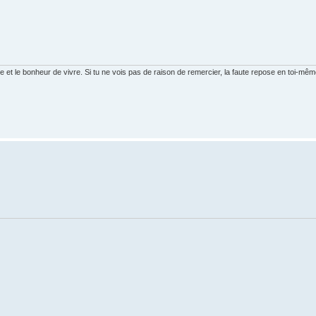
ure et le bonheur de vivre. Si tu ne vois pas de raison de remercier, la faute repose en toi-mêm