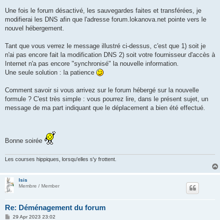
Une fois le forum désactivé, les sauvegardes faites et transférées, je
modifierai les DNS afin que l'adresse forum.lokanova.net pointe vers le
nouvel hébergement.
Tant que vous verrez le message illustré ci-dessus, c'est que 1) soit je
n'ai pas encore fait la modification DNS 2) soit votre fournisseur d'accès à
Internet n'a pas encore "synchronisé" la nouvelle information.
Une seule solution : la patience
Comment savoir si vous arrivez sur le forum hébergé sur la nouvelle
formule ? C'est très simple : vous pourrez lire, dans le présent sujet, un
message de ma part indiquant que le déplacement a bien été effectué.
Bonne soirée
Les courses hippiques, lorsqu'elles s'y frottent.
Isis
Membre / Member
Re: Déménagement du forum
P
29 Apr 2023 23:02