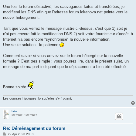
Une fois le forum désactivé, les sauvegardes faites et transférées, je
modifierai les DNS afin que l'adresse forum.lokanova.net pointe vers le
nouvel hébergement.
Tant que vous verrez le message illustré ci-dessus, c'est que 1) soit je
n'ai pas encore fait la modification DNS 2) soit votre fournisseur d'accès à
Internet n'a pas encore "synchronisé" la nouvelle information.
Une seule solution : la patience
Comment savoir si vous arrivez sur le forum hébergé sur la nouvelle
formule ? C'est très simple : vous pourrez lire, dans le présent sujet, un
message de ma part indiquant que le déplacement a bien été effectué.
Bonne soirée
Les courses hippiques, lorsqu'elles s'y frottent.
Isis
Membre / Member
Re: Déménagement du forum
P
29 Apr 2023 23:02