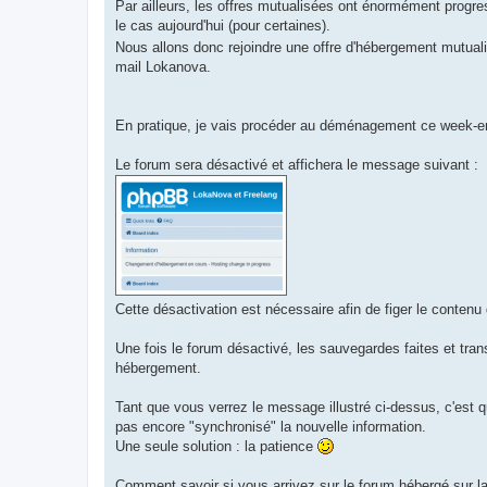
Par ailleurs, les offres mutualisées ont énormément progres
le cas aujourd'hui (pour certaines).
Nous allons donc rejoindre une offre d'hébergement mutua
mail Lokanova.
En pratique, je vais procéder au déménagement ce week-end
Le forum sera désactivé et affichera le message suivant :
Cette désactivation est nécessaire afin de figer le conten
Une fois le forum désactivé, les sauvegardes faites et tran
hébergement.
Tant que vous verrez le message illustré ci-dessus, c'est qu
pas encore "synchronisé" la nouvelle information.
Une seule solution : la patience
Comment savoir si vous arrivez sur le forum hébergé sur la