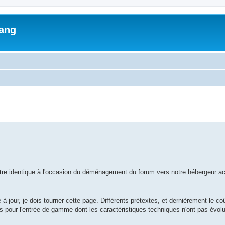
lang
ed search
tre identique à l'occasion du déménagement du forum vers notre hébergeur act
 jour, je dois tourner cette page. Différents prétextes, et dernièrement le coût
s pour l'entrée de gamme dont les caractéristiques techniques n'ont pas évol