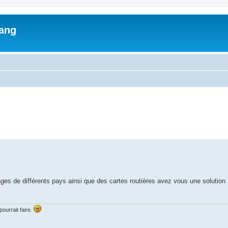
lang
ed search
es de différents pays ainsi que des cartes routières avez vous une solution
ourrait faire.