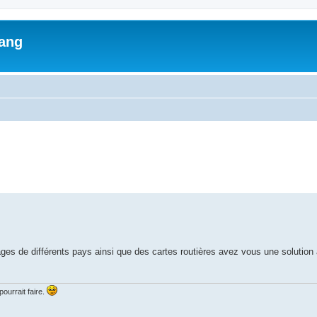
lang
ed search
es de différents pays ainsi que des cartes routières avez vous une solution
ourrait faire.