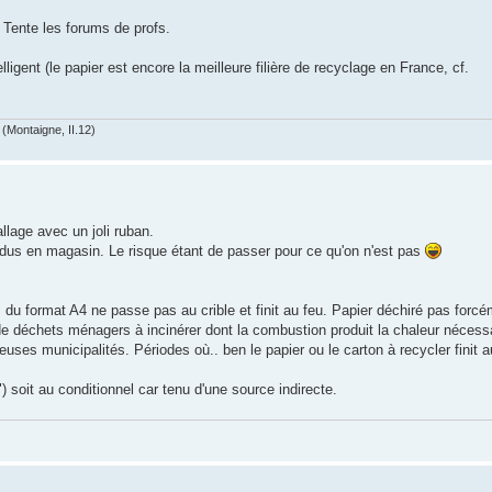
. Tente les forums de profs.
elligent (le papier est encore la meilleure filière de recyclage en France, cf.
(Montaigne, II.12)
allage avec un joli ruban.
dus en magasin. Le risque étant de passer pour ce qu'on n'est pas
 du format A4 ne passe pas au crible et finit au feu. Papier déchiré pas forcé
 déchets ménagers à incinérer dont la combustion produit la chaleur nécessai
es municipalités. Périodes où.. ben le papier ou le carton à recycler finit 
") soit au conditionnel car tenu d'une source indirecte.