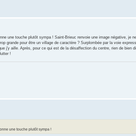
onne une touche plutôt sympa ! Saint-Brieuc renvoie une image négative, je n
Trop grande pour être un village de caractère ? Surplombée par la voie expres
ue j'y aille. Après, pour ce qui est de la désaffection du centre, rien de bien d
utter !
donne une touche plutôt sympa !