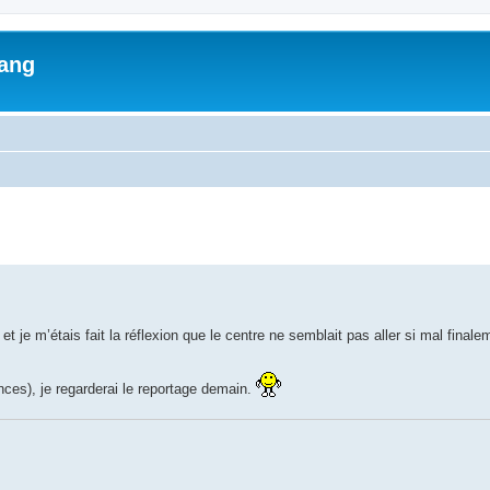
lang
ed search
 et je m’étais fait la réflexion que le centre ne semblait pas aller si mal finale
es), je regarderai le reportage demain.