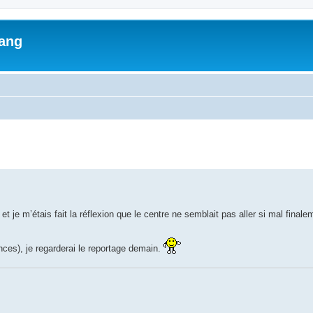
lang
ed search
 et je m’étais fait la réflexion que le centre ne semblait pas aller si mal finale
es), je regarderai le reportage demain.