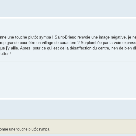
onne une touche plutôt sympa ! Saint-Brieuc renvoie une image négative, je n
Trop grande pour être un village de caractère ? Surplombée par la voie expres
ue j'y aille. Après, pour ce qui est de la désaffection du centre, rien de bien d
utter !
donne une touche plutôt sympa !