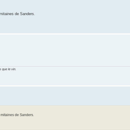
 mitaines de Sanders.
 que le vin.
s mitaines de Sanders.