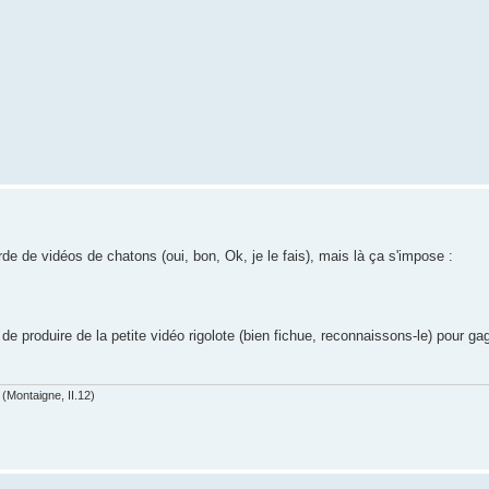
de de vidéos de chatons (oui, bon, Ok, je le fais), mais là ça s'impose :
de produire de la petite vidéo rigolote (bien fichue, reconnaissons-le) pour ga
(Montaigne, II.12)