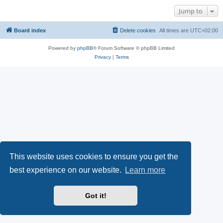
Jump to
Board index
Delete cookies
All times are
UTC+02:00
Powered by
phpBB
® Forum Software © phpBB Limited
Privacy
|
Terms
This website uses cookies to ensure you get the
best experience on our website.
Learn more
Got it!