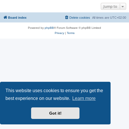
Jump to
Board index
Delete cookies
All times are
UTC+02:00
Powered by
phpBB
® Forum Software © phpBB Limited
Privacy
|
Terms
This website uses cookies to ensure you get the
best experience on our website.
Learn more
Got it!