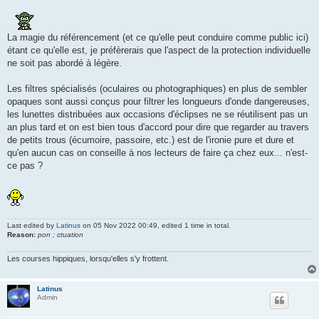
La magie du référencement (et ce qu'elle peut conduire comme public ici)
étant ce qu'elle est, je préfèrerais que l'aspect de la protection individuelle
ne soit pas abordé à légère.
Les filtres spécialisés (oculaires ou photographiques) en plus de sembler
opaques sont aussi conçus pour filtrer les longueurs d'onde dangereuses,
les lunettes distribuées aux occasions d'éclipses ne se réutilisent pas un
an plus tard et on est bien tous d'accord pour dire que regarder au travers
de petits trous (écumoire, passoire, etc.) est de l'ironie pure et dure et
qu'en aucun cas on conseille à nos lecteurs de faire ça chez eux... n'est-
ce pas ?
Last edited by
Latinus
on 05 Nov 2022 00:49, edited 1 time in total.
Reason:
pon ; ctuation
Les courses hippiques, lorsqu'elles s'y frottent.
Latinus
Admin