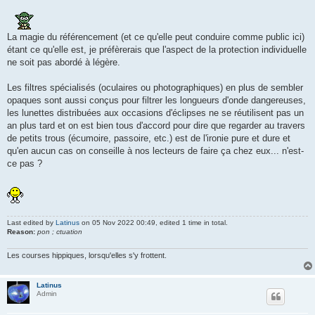
La magie du référencement (et ce qu'elle peut conduire comme public ici)
étant ce qu'elle est, je préfèrerais que l'aspect de la protection individuelle
ne soit pas abordé à légère.
Les filtres spécialisés (oculaires ou photographiques) en plus de sembler
opaques sont aussi conçus pour filtrer les longueurs d'onde dangereuses,
les lunettes distribuées aux occasions d'éclipses ne se réutilisent pas un
an plus tard et on est bien tous d'accord pour dire que regarder au travers
de petits trous (écumoire, passoire, etc.) est de l'ironie pure et dure et
qu'en aucun cas on conseille à nos lecteurs de faire ça chez eux... n'est-
ce pas ?
Last edited by
Latinus
on 05 Nov 2022 00:49, edited 1 time in total.
Reason:
pon ; ctuation
Les courses hippiques, lorsqu'elles s'y frottent.
Latinus
Admin