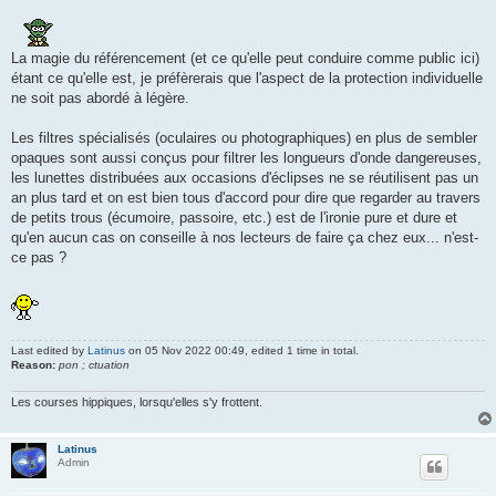
La magie du référencement (et ce qu'elle peut conduire comme public ici)
étant ce qu'elle est, je préfèrerais que l'aspect de la protection individuelle
ne soit pas abordé à légère.
Les filtres spécialisés (oculaires ou photographiques) en plus de sembler
opaques sont aussi conçus pour filtrer les longueurs d'onde dangereuses,
les lunettes distribuées aux occasions d'éclipses ne se réutilisent pas un
an plus tard et on est bien tous d'accord pour dire que regarder au travers
de petits trous (écumoire, passoire, etc.) est de l'ironie pure et dure et
qu'en aucun cas on conseille à nos lecteurs de faire ça chez eux... n'est-
ce pas ?
Last edited by
Latinus
on 05 Nov 2022 00:49, edited 1 time in total.
Reason:
pon ; ctuation
Les courses hippiques, lorsqu'elles s'y frottent.
Latinus
Admin