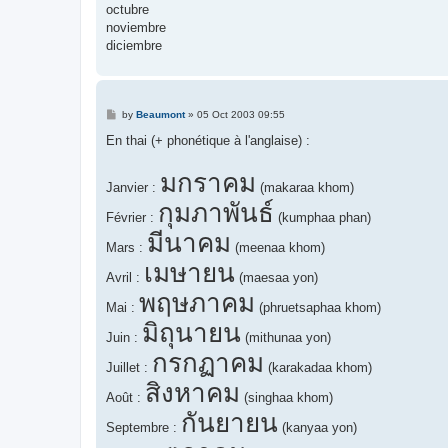
octubre
noviembre
diciembre
P
by
Beaumont
»
05 Oct 2003 09:55
o
s
En thai (+ phonétique à l'anglaise) :
t
มกราคม
Janvier :
(makaraa khom)
กุมภาพันธ์
Février :
(kumphaa phan)
มีนาคม
Mars :
(meenaa khom)
เมษายน
Avril :
(maesaa yon)
พฤษภาคม
Mai :
(phruetsaphaa khom)
มิถุนายน
Juin :
(mithunaa yon)
กรกฏาคม
Juillet :
(karakadaa khom)
สิงหาคม
Août :
(singhaa khom)
กันยายน
Septembre :
(kanyaa yon)