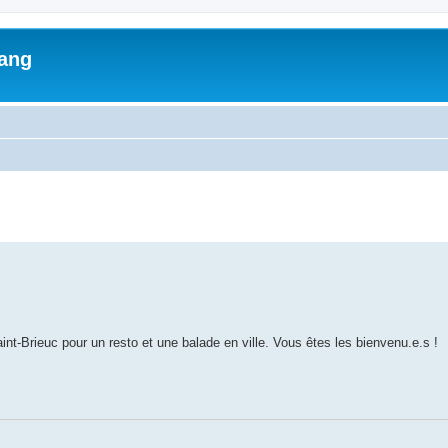
lang
ed search
nt-Brieuc pour un resto et une balade en ville. Vous êtes les bienvenu.e.s !