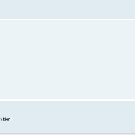
n bien !