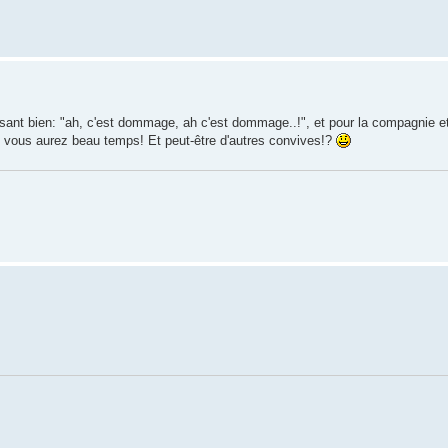
isant bien: "ah, c'est dommage, ah c'est dommage..!", et pour la compagnie e
que vous aurez beau temps! Et peut-être d'autres convives!?