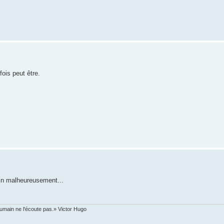
fois peut être.
oin malheureusement...
humain ne l'écoute pas.» Victor Hugo