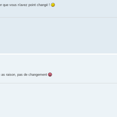
r que vous n'avez point changé !
, tu as raison, pas de changement