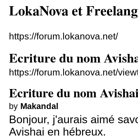
LokaNova et Freelang
https://forum.lokanova.net/
Ecriture du nom Avisha
https://forum.lokanova.net/vie
Ecriture du nom Avishai
by
Makandal
Bonjour, j'aurais aimé sa
Avishai en hébreux.