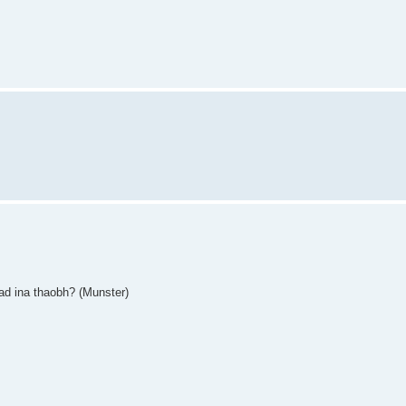
cad ina thaobh? (Munster)