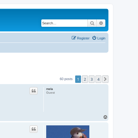
Search
Advanced search
Register
Login
1
2
3
4
Next
60 posts
mela
Guest
T
o
p