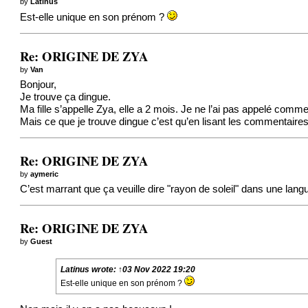
by
Latinus
Est-elle unique en son prénom ?
Re: ORIGINE DE ZYA
by
Van
Bonjour,
Je trouve ça dingue.
Ma fille s’appelle Zya, elle a 2 mois. Je ne l’ai pas appelé com
Mais ce que je trouve dingue c’est qu’en lisant les commentaires
Re: ORIGINE DE ZYA
by
aymeric
C’est marrant que ça veuille dire "rayon de soleil" dans une lang
Re: ORIGINE DE ZYA
by
Guest
Latinus
wrote:
↑
03 Nov 2022 19:20
Est-elle unique en son prénom ?