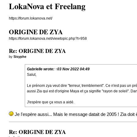
LokaNova et Freelang
https://forum.lokanova.net/
ORIGINE DE ZYA
https://forum.lokanova.net/viewtopic.php?t=958
Re: ORIGINE DE ZYA
by
Sisyphe
Gabrielle wrote:
↑
03 Nov 2022 04:49
Salut,
Le prénom zya veut dire "terreur, tremblement". Ce n'est pas un préno
aussi Zia qui est d'origine Maya et ça signifie "rayon de soleil". Dan
J'espère que ça vous a aidé.
Je l'espère aussi... Mais le message datait de 2005 ! Zia doit 
Re: ORIGINE DE ZYA