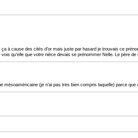
me ça à cause des cités d’or mais juste par hasard je trouvais ce prén
 vois qu’elle que votre nièce devais se prénommer Nelle. Le père de ma
ue mésoaméricaine (je n’ai pas très bien compris laquelle) parce que ç