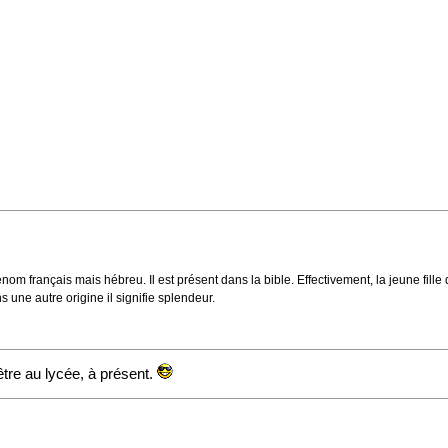
m français mais hébreu. Il est présent dans la bible. Effectivement, la jeune fille de
s une autre origine il signifie splendeur.
être au lycée, à présent.