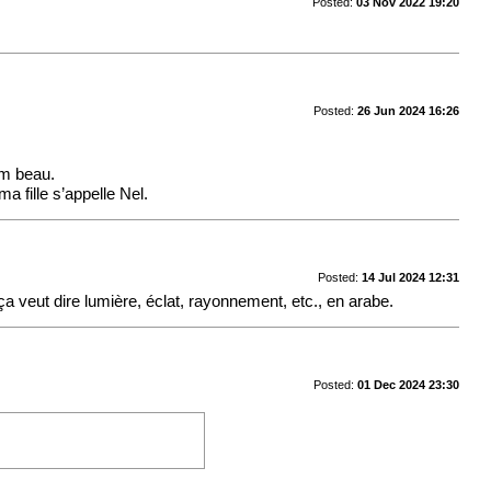
Posted:
03 Nov 2022 19:20
Posted:
26 Jun 2024 16:26
om beau.
 fille s’appelle Nel.
Posted:
14 Jul 2024 12:31
a veut dire lumière, éclat, rayonnement, etc., en arabe.
Posted:
01 Dec 2024 23:30