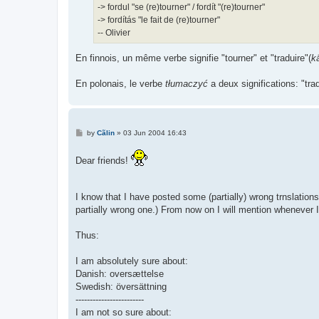
-> fordul "se (re)tourner" / fordít "(re)tourner"
-> fordítás "le fait de (re)tourner"
-- Olivier
En finnois, un même verbe signifie "tourner" et "traduire"(
k
En polonais, le verbe
tłumaczyć
a deux significations: "trad
P
by
Cãlin
»
03 Jun 2004 16:43
o
s
t
Dear friends!
I know that I have posted some (partially) wrong trnslations
partially wrong one.) From now on I will mention whenever 
Thus:
I am absolutely sure about:
Danish: oversættelse
Swedish: översättning
------------------------
I am not so sure about: